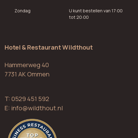
Zondag
U kunt bestellen van 17:00
tot 20:00
Hotel & Restaurant Wildthout
Hammerweg 40
7731 AK Ommen
T: 0529 451 592
E:
info@wildthout.nl