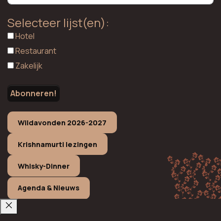
Selecteer lijst(en):
Hotel
Restaurant
Zakelijk
Wildavonden 2026-2027
Krishnamurti lezingen
Whisky-Dinner
Agenda & Nieuws