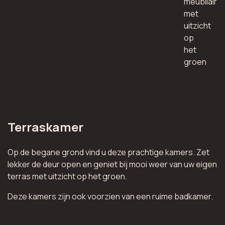
meubilair
met
uitzicht
op
het
groen
Terraskamer
Op de begane grond vind u deze prachtige kamers. Zet
lekker de deur open en geniet bij mooi weer van uw eigen
terras met uitzicht op het groen.
Deze kamers zijn ook voorzien van een ruime badkamer.