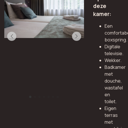
deze
kamer:
Een
comfortab
boxspring.
Digitale
televisie.
Wekker.
Badkamer
met
douche,
wastafel
en
toilet.
Eigen
terras
met