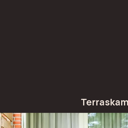
Terraska