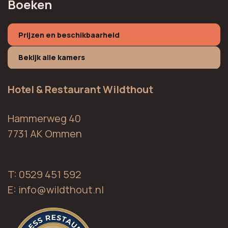
Boeken
Prijzen en beschikbaarheid
Bekijk alle kamers
Hotel & Restaurant Wildthout
Hammerweg 40
7731 AK Ommen
T: 0529 451 592
E:
info@wildthout.nl