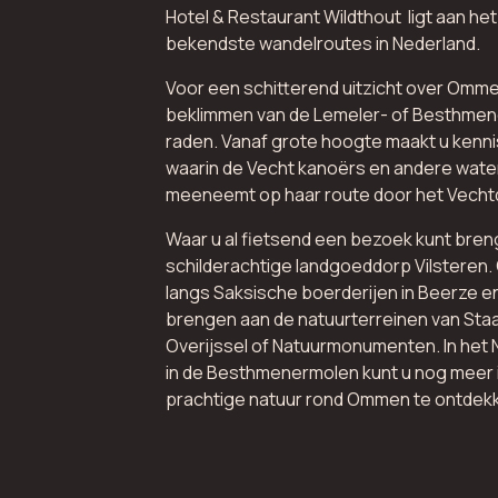
Hotel & Restaurant Wildthout ligt aan he
bekendste wandelroutes in Nederland.
Voor een schitterend uitzicht over Omme
beklimmen van de Lemeler- of Besthmen
raden. Vanaf grote hoogte maakt u kenn
waarin de Vecht kanoërs en andere wate
meeneemt op haar route door het Vechtd
Waar u al fietsend een bezoek kunt bren
schilderachtige landgoeddorp Vilsteren. 
langs Saksische boerderijen in Beerze e
brengen aan de natuurterreinen van St
Overijssel of Natuurmonumenten. In het
in de Besthmenermolen kunt u nog meer 
prachtige natuur rond Ommen te ontdek