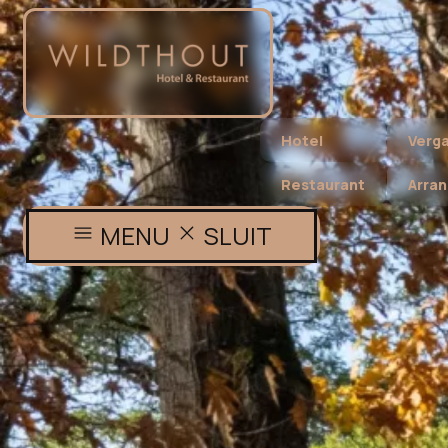
Hotel
Verg
Restaurant
Arra
MENU
SLUIT