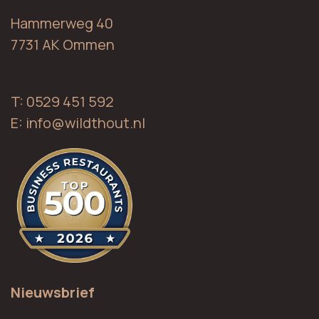
Hammerweg 40
7731 AK Ommen
T: 0529 451 592
E:
info@wildthout.nl
Nieuwsbrief